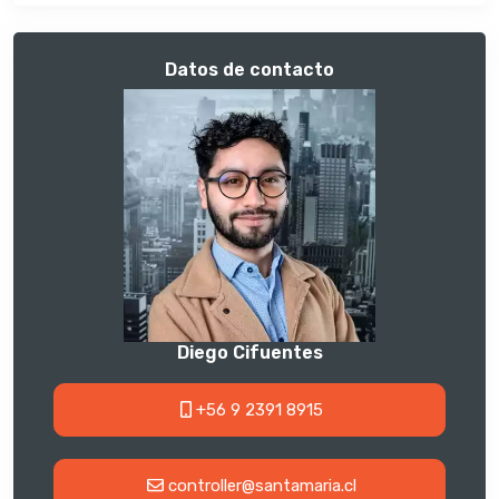
Datos de contacto
Diego Cifuentes
+56 9 2391 8915
controller@santamaria.cl