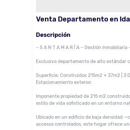
Venta Departamento en Idah
Descripción
– S A N T A M A R Í A – Gestión Inmobiliaria 
Exclusivo departamento de alto estándar co
Superficie: Construidos 215m2 + 37m2 | 3 Do
Estacionamiento exterior.
Imponente propiedad de 215 m2 construidos
estilo de vida sofisticado en un entorno na
Ubicado en un edificio de baja densidad —c
accesos controlados, este hogar ofrece una