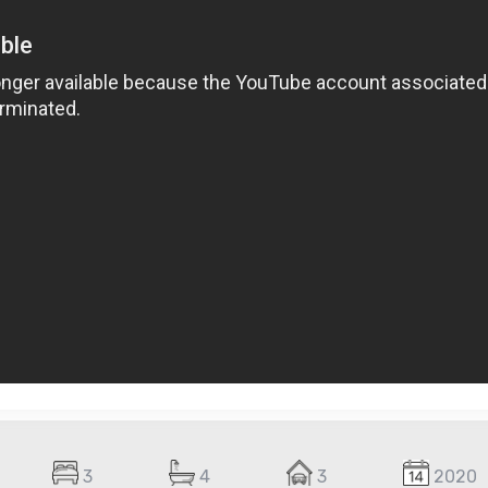
3
4
3
2020