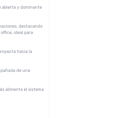
a abierta y dominante
inaciones, destacando
ffice, ideal para
royecta hacia la
ompañada de una
ás alimenta el sistema