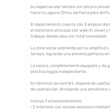
Su espectacular terraza con piscina privad
hacia la Laguna Chica, perfecta para disfr
El departamento cuenta con 3 amplios dorm
el dormitorio principal con walk-in closet
trabajar desde casa con total comodidad.
La zona social sorprende por su amplitud y
terraza, logrando una armonía perfecta entr
La cocina, completamente equipada y de g
práctica loggia independiente.
En términos de confort, dispone de calefac
de calefacción, brindando una atmósfera cá
Incluye 3 estacionamientos:
• 2 interiores con acceso exclusivo media