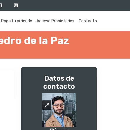
Paga tu arriendo
Acceso Propietarios
Contacto
dro de la Paz
Datos de
contacto