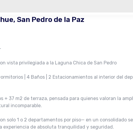
ue, San Pedro de la Paz
–
n vista privilegiada a la Laguna Chica de San Pedro
rmitorios | 4 Baños | 2 Estacionamientos al interior del de
 + 37 m2 de terraza, pensada para quienes valoran la ampli
tural incomparable.
on solo 1 o 2 departamentos por piso— en un consolidado se
 experiencia de absoluta tranquilidad y seguridad.