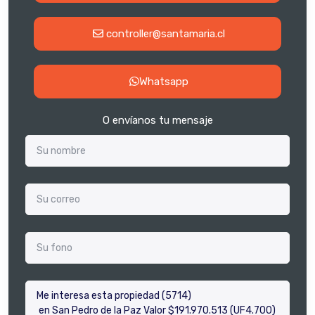
controller@santamaria.cl
Whatsapp
O envíanos tu mensaje