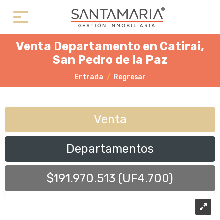
Venta Departamento en Catirai,
San Pedro de la Paz
Entrada
Regresar
Venta
Departamentos
$191.970.513 (UF4.700)