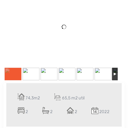
74,3m2
65,5 m2 util
2
2
2
2022