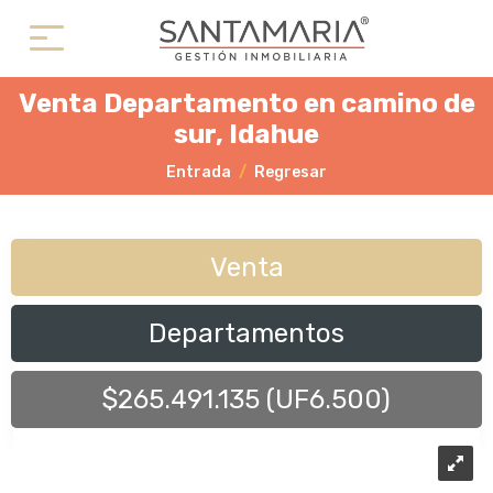
Venta Departamento en camino de
sur, Idahue
Entrada
Regresar
Venta
Departamentos
$265.491.135 (UF6.500)