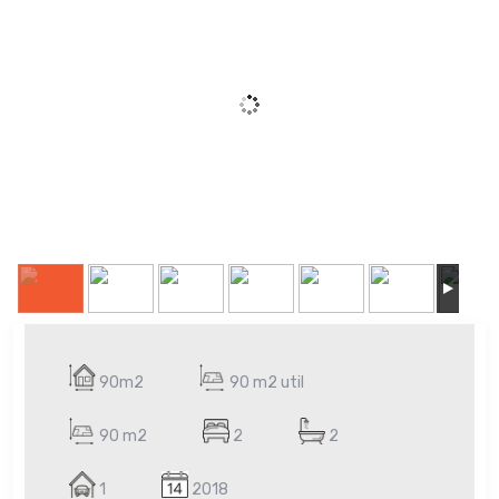
90m2
90 m2 util
90 m2
2
2
1
2018