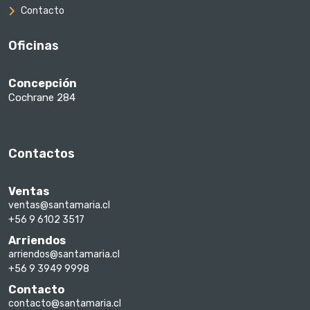
Contacto
Oficinas
Concepción
Cochrane 284
Contactos
Ventas
ventas@santamaria.cl
+56 9 6102 3517
Arriendos
arriendos@santamaria.cl
+56 9 3949 9998
Contacto
contacto@santamaria.cl