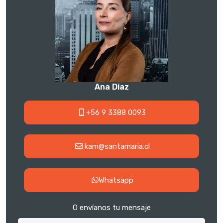
Ana Diaz
+56 9 3388 0093
kam@santamaria.cl
Whatsapp
O envíanos tu mensaje