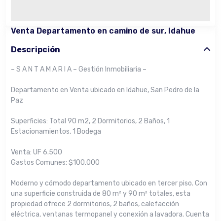
Venta Departamento en camino de sur, Idahue
Descripción
– S A N T A M A R I A – Gestión Inmobiliaria –
Departamento en Venta ubicado en Idahue, San Pedro de la
Paz
Superficies: Total 90 m2, 2 Dormitorios, 2 Baños, 1
Estacionamientos, 1 Bodega
Venta: UF 6.500
Gastos Comunes: $100.000
Moderno y cómodo departamento ubicado en tercer piso. Con
una superficie construida de 80 m² y 90 m² totales, esta
propiedad ofrece 2 dormitorios, 2 baños, calefacción
eléctrica, ventanas termopanel y conexión a lavadora. Cuenta