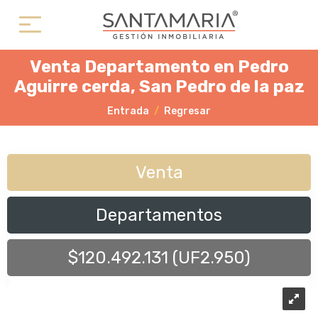
Venta Departamento en Pedro
Aguirre cerda, San Pedro de la paz
Entrada
Regresar
Venta
Departamentos
$120.492.131 (UF2.950)