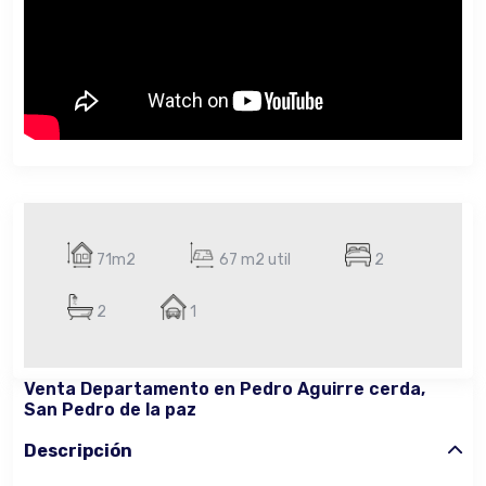
71m2
67 m2 util
2
2
1
Venta Departamento en Pedro Aguirre cerda,
San Pedro de la paz
Descripción