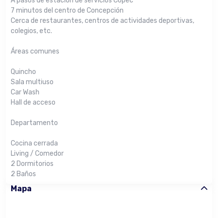
A pasos de estación de servicios Copec
7 minutos del centro de Concepción
Cerca de restaurantes, centros de actividades deportivas,
colegios, etc.
Áreas comunes
Quincho
Sala multiuso
Car Wash
Hall de acceso
Departamento
Cocina cerrada
Living / Comedor
2 Dormitorios
2 Baños
Mapa