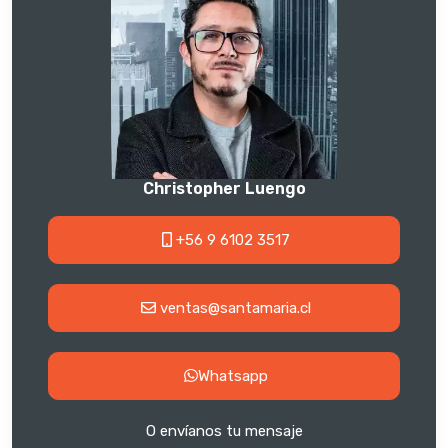
Christopher Luengo
+56 9 6102 3517
ventas@santamaria.cl
Whatsapp
O envíanos tu mensaje