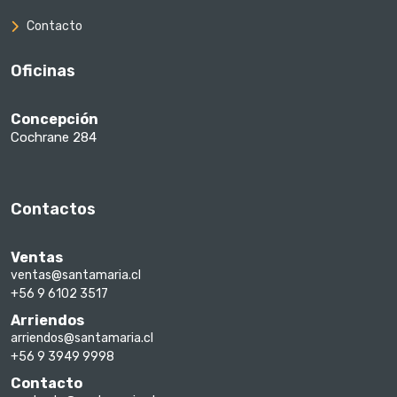
Contacto
Oficinas
Concepción
Cochrane 284
Contactos
Ventas
ventas@santamaria.cl
+56 9 6102 3517
Arriendos
arriendos@santamaria.cl
+56 9 3949 9998
Contacto