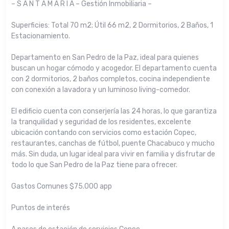
– S A N T A M A R I A – Gestión Inmobiliaria –
Superficies: Total 70 m2; Útil 66 m2, 2 Dormitorios, 2 Baños, 1
Estacionamiento.
Departamento en San Pedro de la Paz, ideal para quienes
buscan un hogar cómodo y acogedor. El departamento cuenta
con 2 dormitorios, 2 baños completos, cocina independiente
con conexión a lavadora y un luminoso living-comedor.
El edificio cuenta con conserjería las 24 horas, lo que garantiza
la tranquilidad y seguridad de los residentes, excelente
ubicación contando con servicios como estación Copec,
restaurantes, canchas de fútbol, puente Chacabuco y mucho
más. Sin duda, un lugar ideal para vivir en familia y disfrutar de
todo lo que San Pedro de la Paz tiene para ofrecer.
Gastos Comunes $75.000 app
Puntos de interés