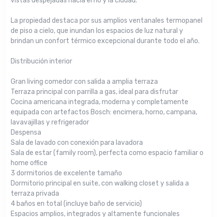
vistas despejadas hacia el río y la ciudad.
La propiedad destaca por sus amplios ventanales termopanel
de piso a cielo, que inundan los espacios de luz natural y
brindan un confort térmico excepcional durante todo el año.
Distribución interior
Gran living comedor con salida a amplia terraza
Terraza principal con parrilla a gas, ideal para disfrutar
Cocina americana integrada, moderna y completamente
equipada con artefactos Bosch: encimera, horno, campana,
lavavajillas y refrigerador
Despensa
Sala de lavado con conexión para lavadora
Sala de estar (family room), perfecta como espacio familiar o
home office
3 dormitorios de excelente tamaño
Dormitorio principal en suite, con walking closet y salida a
terraza privada
4 baños en total (incluye baño de servicio)
Espacios amplios, integrados y altamente funcionales