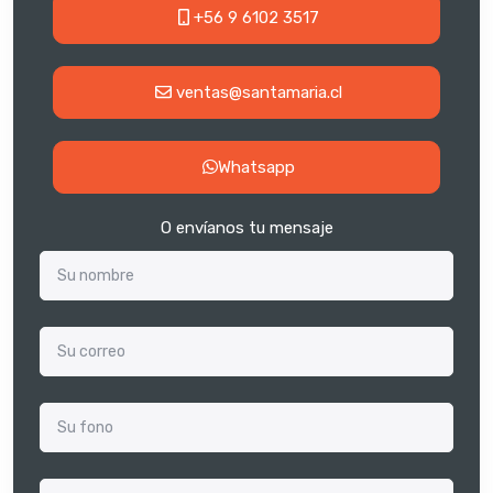
+56 9 6102 3517
ventas@santamaria.cl
Whatsapp
O envíanos tu mensaje