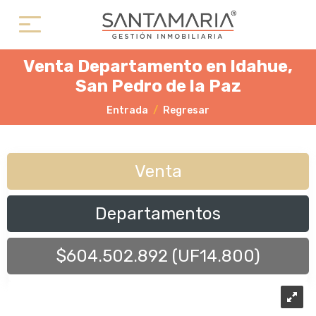
Venta Departamento en Idahue,
San Pedro de la Paz
Entrada
Regresar
Venta
Departamentos
$604.502.892 (UF14.800)