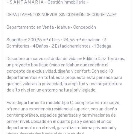
– S A N T A M A R Í A – Gestión Inmobiliaria –
DEPARTAMENTOS NUEVOS, SIN COMISIÓN DE CORRETAJE!!
Departamento en Venta · Idahue · Concepción
Superficie: 200,95 m² útiles · 24,55 m² de balcón · 3
Dormitorios · 4 Baños · 2 Estacionamientos · 1 Bodega
Descubre un nuevo estándar de vida en Edificio Diez Terrazas,
un proyecto boutique único en Idahue que redefine el
concepto de exclusividad, diseño y confort. Con solo 10
departamentos en total, esta propuesta está pensada para
quienes valoran la privacidad, la amplitud y una arquitectura
de alto nivel en un entorno natural privilegiado.
Este departamento modelo tipo C, completamente nuevo,
ofrece una experiencia residencial superior, con un diseño
contemporáneo, espacios generosos y terminaciones de
primer nivel. Ubicado en el cuarto piso y siendo el único
departamento en el nivel, garantiza máxima privacidad y