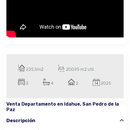
225,5m2
200,95 m2 util
3
4
2
2025
Venta Departamento en Idahue, San Pedro de la
Paz
Descripción