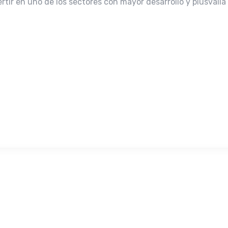
rtir en uno de los sectores con mayor desarrollo y plusvalí