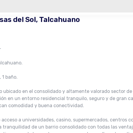
as del Sol, Talcahuano
–
alcahuano.
, 1 baño.
ubicado en el consolidado y altamente valorado sector de B
ón en un entorno residencial tranquilo, seguro y de gran cal
scan comodidad y buena conectividad.
o acceso a universidades, casino, supermercados, centros co
 tranquilidad de un barrio consolidado con todas las ventaj