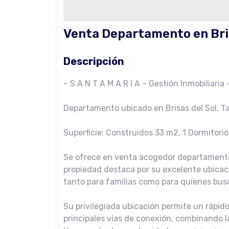
Venta Departamento en Bris
Descripción
– S A N T A M A R I A – Gestión Inmobiliaria 
Departamento ubicado en Brisas del Sol, T
Superficie: Construidos 33 m2, 1 Dormitorio
Se ofrece en venta acogedor departamento 
propiedad destaca por su excelente ubicaci
tanto para familias como para quienes bu
Su privilegiada ubicación permite un rápid
principales vías de conexión, combinando la