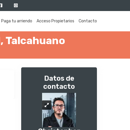
Paga tu arriendo
Acceso Propietarios
Contacto
l, Talcahuano
Datos de
contacto