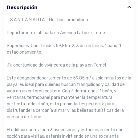
Descripción
– S A N T A M A R I A – Gestión Inmobiliaria –
Departamento ubicada en Avenida Latorre, Tomé.
Superficies: Construidos 59,85m2, 3 dormitorios, 1 baño, 1
estacionamiento.
¡Tu oportunidad de vivir cerca de la playa en Tomé!
Este acogedor departamento de 59.85 m² a solo minutos de la
playa, es ideal para quienes buscan tranquilidad y calidad de
vida en un entorno costero. Con 3 dormitorios, 1 baño, y
ventanas termopanel para mantener la temperatura
perfecta todo el año, esta propiedad es perfecta para
disfrutar de la cercanía al mar y las bellezas turísticas de la
comuna de Tomé.
El edificio cuenta con 3 ascensores y estacionamiento con
opción para visitas, estarás invirtiendo en una excelente