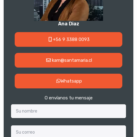
Ana Diaz
+56 9 3388 0093
kam@santamaria.cl
Whatsapp
O envíanos tu mensaje