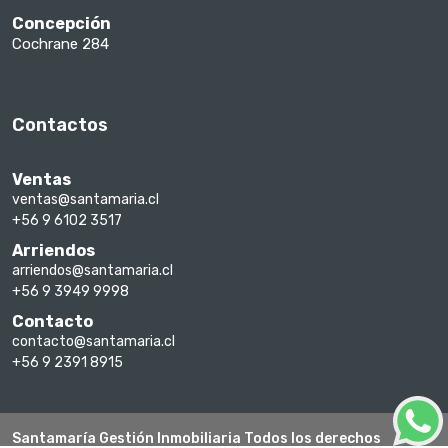
Concepción
Cochrane 284
Contactos
Ventas
ventas@santamaria.cl
+56 9 6102 3517
Arriendos
arriendos@santamaria.cl
+56 9 3949 9998
Contacto
contacto@santamaria.cl
+56 9 2391 8915
Santamaría Gestión Inmobiliaria Todos los derechos