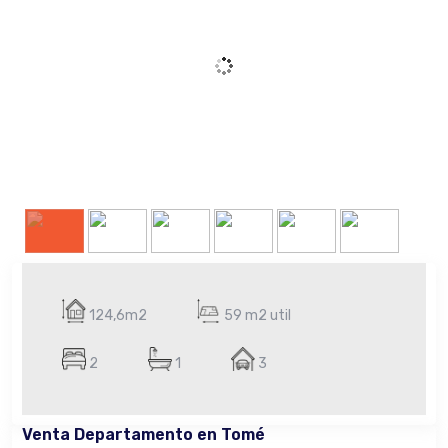
124,6m2
59 m2 util
2
1
3
Venta Departamento en Tomé