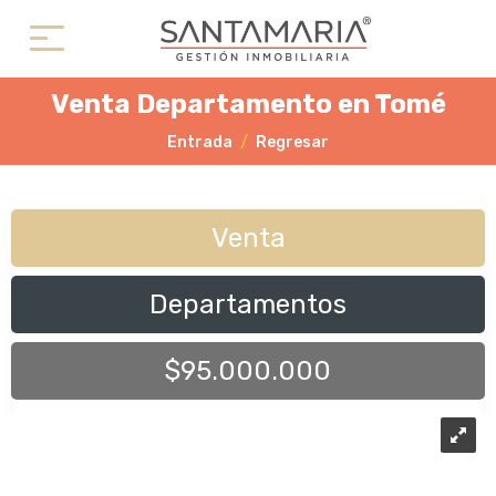
Venta Departamento en Tomé
Entrada
Regresar
Venta
Departamentos
$95.000.000