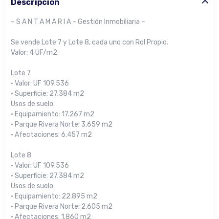
Descripción
– S A N T A M A R I A – Gestión Inmobiliaria –
Se vende Lote 7 y Lote 8, cada uno con Rol Propio.
Valor: 4 UF/m2.
Lote 7
• Valor: UF 109.536
• Superficie: 27.384 m2
Usos de suelo:
• Equipamiento: 17.267 m2
• Parque Rivera Norte: 3.659 m2
• Afectaciones: 6.457 m2
Lote 8
• Valor: UF 109.536
• Superficie: 27.384 m2
Usos de suelo:
• Equipamiento: 22.895 m2
• Parque Rivera Norte: 2.605 m2
• Afectaciones: 1.860 m2