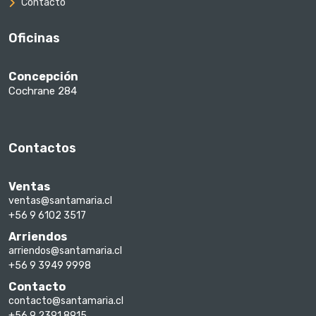
Contacto
Oficinas
Concepción
Cochrane 284
Contactos
Ventas
ventas@santamaria.cl
+56 9 6102 3517
Arriendos
arriendos@santamaria.cl
+56 9 3949 9998
Contacto
contacto@santamaria.cl
+56 9 2391 8915