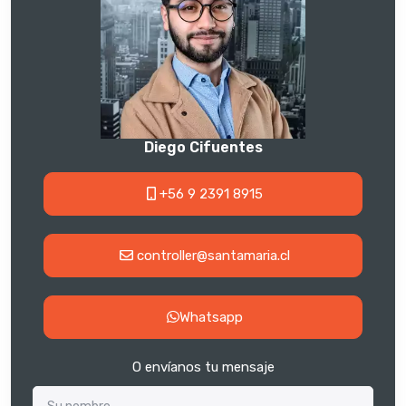
Diego Cifuentes
+56 9 2391 8915
controller@santamaria.cl
Whatsapp
O envíanos tu mensaje