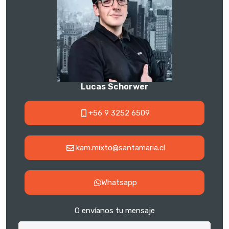
Lucas Schorwer
+56 9 3252 6509
kam.mixto@santamaria.cl
Whatsapp
O envíanos tu mensaje