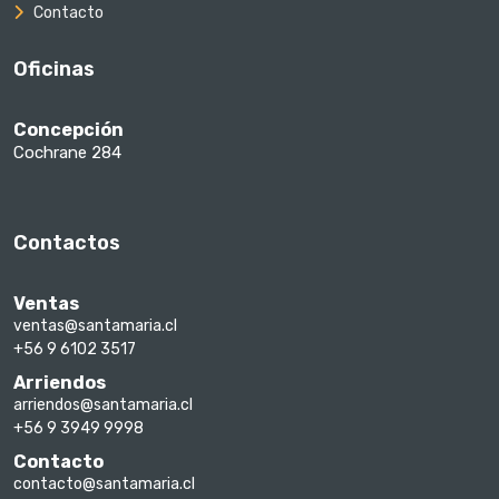
Contacto
Oficinas
Concepción
Cochrane 284
Contactos
Ventas
ventas@santamaria.cl
+56 9 6102 3517
Arriendos
arriendos@santamaria.cl
+56 9 3949 9998
Contacto
contacto@santamaria.cl