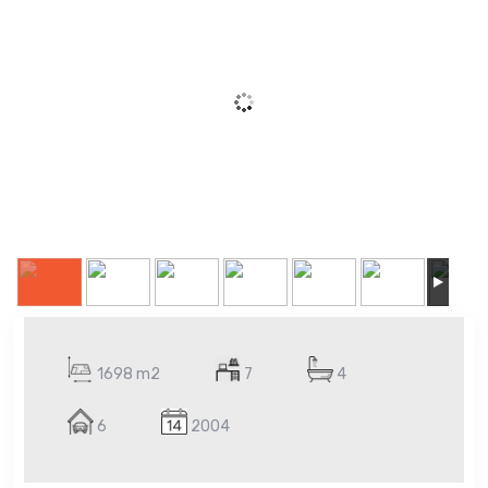
1698 m2
7
4
6
2004