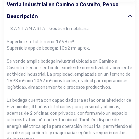
Venta Industrial en Camino a Cosmito, Penco
Descripción
– S A N T A M A R I A – Gestión Inmobiliaria –
Superficie total terreno: 1.698 m²
Superficie app de bodega: 1.062 m² aprox.
Se vende amplia bodega industrial ubicada en Camino a
Cosmito, Penco, sector de excelente conectividad y creciente
actividad industrial. La propiedad, emplazada en un terreno de
1.698 m² con 1.062 m² construidos, es ideal para operaciones
logísticas, almacenamiento o procesos productivos.
La bodega cuenta con capacidad para estacionar alrededor de
6 vehículos, 4 baños distribuidos para personal y oficinas,
además de 2 oficinas con privados, conformando un espacio
administrativo cómodo y funcional. También dispone de
energía eléctrica apta para operación industrial, permitiendo el
uso de equipamiento y maquinaria según los requerimientos