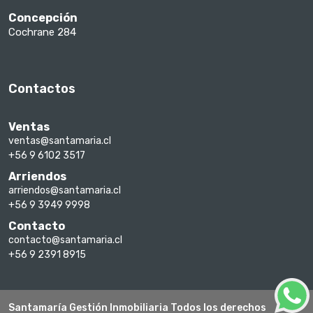
Concepción
Cochrane 284
Contactos
Ventas
ventas@santamaria.cl
+56 9 6102 3517
Arriendos
arriendos@santamaria.cl
+56 9 3949 9998
Contacto
contacto@santamaria.cl
+56 9 2391 8915
Santamaría Gestión Inmobiliaria Todos los derechos