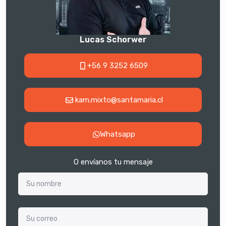
Lucas Schorwer
+56 9 3252 6509
kam.mixto@santamaria.cl
Whatsapp
O envíanos tu mensaje