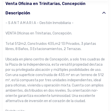
Venta Oficina en Trinitarias, Concepción
Descripción
– S A N T A M A R I A – Gestión Inmobiliaria –
VENTA Oficinas en Trinitarias, Concepción.
Total 512m2, Construidos 435,m2 13 Privados, 3 plantas
libres, 8 Baños, 3 Estacionamientos, 2 Terrazas.
Ubicada en pleno centro de Concepción, a solo tres cuadras de
la Plaza de la Independencia, esta versátil propiedad destaca
por su privilegiada ubicación y múltiples posibilidades de uso.
Con una superficie construida de 435 m² en un terreno de 512
m², está compuesta por tres unidades independientes, ideal
para oficinas, vivienda u operación mixta. Cuenta con amplios
ambientes, distribuidos en dos niveles. Su orientación nor-
oriente garantiza excelente luminosidad. Una excelente
alternativa de inversión en el corazón de la ciudad.