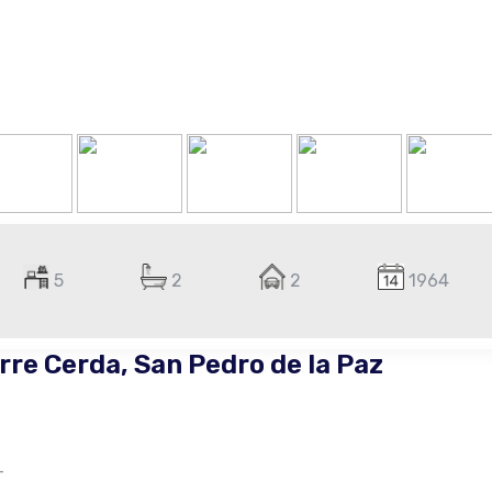
5
2
2
1964
rre Cerda, San Pedro de la Paz
–