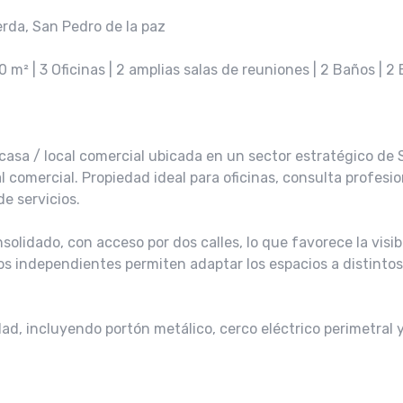
rda, San Pedro de la paz
0 m² | 3 Oficinas | 2 amplias salas de reuniones | 2 Baños | 
asa / local comercial ubicada en un sector estratégico de 
 comercial. Propiedad ideal para oficinas, consulta profesio
de servicios.
lidado, con acceso por dos calles, lo que favorece la visibil
sos independientes permiten adaptar los espacios a distintos
d, incluyendo portón metálico, cerco eléctrico perimetral 