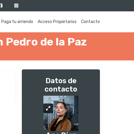
Paga tu arriendo
Acceso Propietarios
Contacto
n Pedro de la Paz
Datos de
contacto