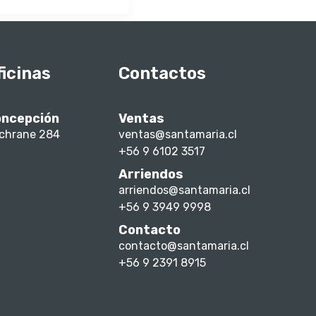
ficinas
Contactos
ncepción
Ventas
chrane 284
ventas@santamaria.cl
+56 9 6102 3517
Arriendos
arriendos@santamaria.cl
+56 9 3949 9998
Contacto
contacto@santamaria.cl
+56 9 2391 8915