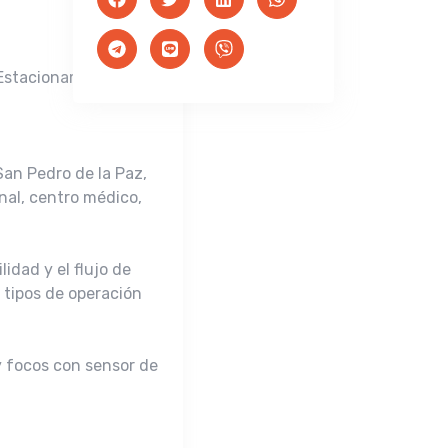
2 Estacionamientos
San Pedro de la Paz,
nal, centro médico,
idad y el flujo de
 tipos de operación
y focos con sensor de