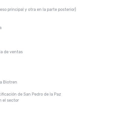
so principal y otra en la parte posterior)
a
la de ventas
a Biotren
tificación de San Pedro de la Paz
 el sector