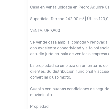
Casa en Venta ubicada en Pedro Aguirre Ce
Superficie: Terreno 242,00 m² | Útiles 120,0
VENTA: UF 7.900
Se Vende casa amplia, cómoda y renovada c
con excelente conectividad y alto potencial
estudio jurídico, sala de ventas o empresa 
La propiedad se emplaza en un entorno conso
clientes. Su distribución funcional y acce
comercial o uso mixto.
Cuenta con buenas condiciones de segurida
movimiento.
Propiedad