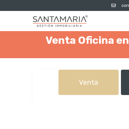
con
Venta Oficina en
Venta