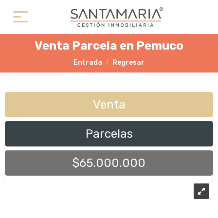
Venta Parcela en Pemuco
Entrada
Regresar
Venta
Parcelas
$65.000.000