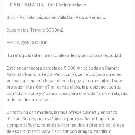
– S A N T A M A R I A – Gestión Inmobiliaria –
Sitio / Parcela ubicada en Valle San Pedro, Pemuco.
Superficies: Terreno 5000m2
VENTA: $65.000.000
¡Tu refugio ideal en la naturaleza, lejos del ruido de la ciudad!
Esta encantadora parcela de 5.000 m² ubicada en Camino
Valle San Pedro, lote 33, Pemuco, es perfecta para quienes
buscan un segundo hogar donde la paz y la tranquilidad sean
protagonistas. Con 67 m² construidos, la propiedad cuenta
con 1 dormitorio y 2 baños, ideal para una vida familiar relajada,
rodeada de naturaleza.
Construida con madera, la casa ofrece calidez y encanto
rústico. Con espacio suficiente para diseñar el hogar que
siempre soñaste, tendrás la libertad de ampliar o crear áreas
de esparcimiento para disfrutar con amigos, familia, o