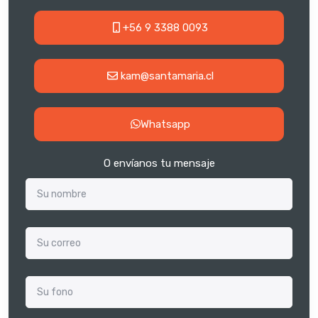
+56 9 3388 0093
kam@santamaria.cl
Whatsapp
O envíanos tu mensaje