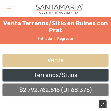
Venta Terrenos/Sitio en Bulnes con
Prat
Entrada
Regresar
Venta
Terrenos/Sitios
$2.792.762.516 (UF68.375)