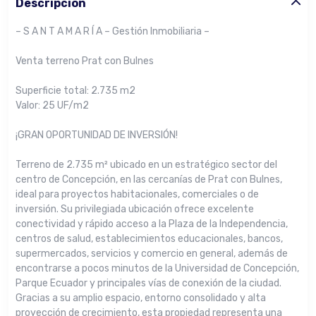
Descripción
– S A N T A M A R Í A – Gestión Inmobiliaria –
Venta terreno Prat con Bulnes
Superficie total: 2.735 m2
Valor: 25 UF/m2
¡GRAN OPORTUNIDAD DE INVERSIÓN!
Terreno de 2.735 m² ubicado en un estratégico sector del
centro de Concepción, en las cercanías de Prat con Bulnes,
ideal para proyectos habitacionales, comerciales o de
inversión. Su privilegiada ubicación ofrece excelente
conectividad y rápido acceso a la Plaza de la Independencia,
centros de salud, establecimientos educacionales, bancos,
supermercados, servicios y comercio en general, además de
encontrarse a pocos minutos de la Universidad de Concepción,
Parque Ecuador y principales vías de conexión de la ciudad.
Gracias a su amplio espacio, entorno consolidado y alta
proyección de crecimiento, esta propiedad representa una