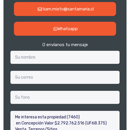
kam.mixto@santamaria.cl
Whatsapp
O envíanos tu mensaje