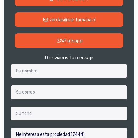
ventas@santamaria.cl
Whatsapp
O envíanos tu mensaje