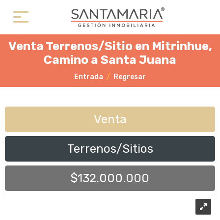
Venta Terrenos/Sitio en Mitrinhue,
Camino a Santa Juana
Entrada
Regresar
Venta
Terrenos/Sitios
$132.000.000