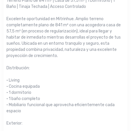
Terreno Plano de 841 m² | Casa de 57,5 m² | 1 Dormitorio | 1
Baño | Tinaja Techada | Acceso Controlado
Excelente oportunidad en Mitrinhue. Amplio terreno
completamente plano de 841 m² con una acogedora casa de
57,5 m² (en proceso de regularización), ideal para llegar y
habitar de inmediato mientras desarrollas el proyecto de tus
sueños. Ubicada en un entorno tranquilo y seguro, esta
propiedad combina privacidad, naturaleza y una excelente
proyección de crecimiento.
Distribución:
• Living
• Cocina equipada
• 1 dormitorio
• 1 baño completo
• Mobiliario funcional que aprovecha eficientemente cada
espacio
Exterior: