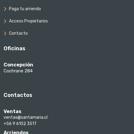
Paga tu arriendo
Acceso Propietarios
Contacto
Oficinas
Concepción
Cochrane 284
Contactos
Ventas
ventas@santamaria.cl
+56 9 6102 3517
Arriendos