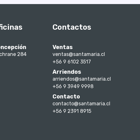
ficinas
Contactos
ncepción
Ventas
chrane 284
ventas@santamaria.cl
+56 9 6102 3517
Arriendos
arriendos@santamaria.cl
+56 9 3949 9998
Contacto
contacto@santamaria.cl
+56 9 2391 8915