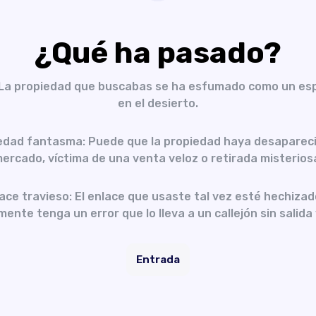
¿Qué ha pasado?
 La propiedad que buscabas se ha esfumado como un es
en el desierto.
edad fantasma: Puede que la propiedad haya desapareci
ercado, víctima de una venta veloz o retirada misterios
ace travieso: El enlace que usaste tal vez esté hechizad
ente tenga un error que lo lleva a un callejón sin salida 
Entrada