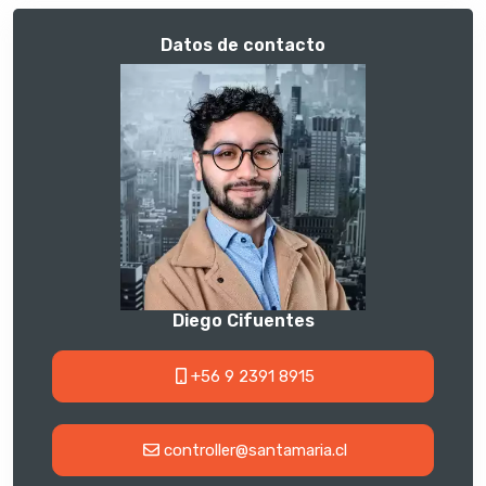
Datos de contacto
Diego Cifuentes
+56 9 2391 8915
controller@santamaria.cl