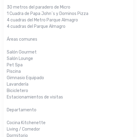
30 metros del paradero de Micro
1 Cuadra de Papa John´s y Dominos Pizza
4 cuadras del Metro Parque Almagro
4 cuadras del Parque Almagro
Áreas comunes
Salón Gourmet
Salón Lounge
Pet Spa
Piscina
Gimnasio Equipado
Lavandería
Bicicletero
Estacionamientos de visitas
Departamento
Cocina Kitchenette
Living / Comedor
Dormitorio