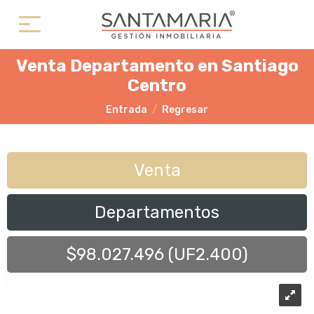
Venta Departamento en Santiago
Centro
Entrada
Regresar
Venta
Departamentos
$98.027.496 (UF2.400)