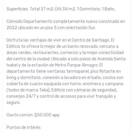
Superficies: Total 37 m2; Útil 34 m2, 1 Dormitorio, 1 Baño.
Cómodo Departamento completamente nuevo construido en
2022 ubicado en un piso 5 con orientación Sur.
Disfruta las ventajas de vivir en el Centro de Santiago. El
Edificio te ofrece lo mejor de un barrio renovado, cercano a
áreas verdes, restaurantes, comercio y la mejor conectividad
del centro de la ciudad. Ubicado a solo pasos de Avenida Santa
Isabel y de la estación de Metro Parque Almagro. El
departamento tiene ventanas termopanel, piso flotante en
living y dormitorio, conexión a lavadora en el baño, cocina con
cubierta de cuarzo equipada con horno, encimera y campana
(todos de marca Teka). Edificio con cámaras de seguridad,
conserjes 24/7 y control de accesos para vivir tranquilo y
seguro.
Gasto común: $50.000 app.
Puntos de interés