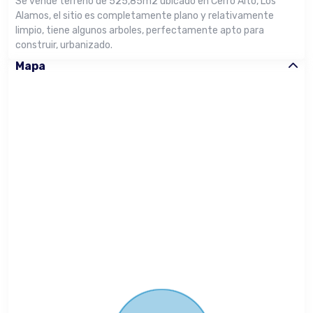
Se vende terreno de 525,85m2 ubicado en Cerro Alto, Los
Alamos, el sitio es completamente plano y relativamente
limpio, tiene algunos arboles, perfectamente apto para
construir, urbanizado.
Mapa