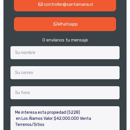
controller@santamaria.cl
Whatsapp
O envíanos tu mensaje