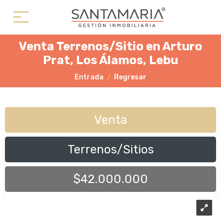
Venta Terrenos/Sitio en Arturo
Prat, Los Álamos, Lebu
Entrada
Regresar
Venta
Terrenos/Sitios
$42.000.000