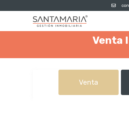
con
Venta 
Venta