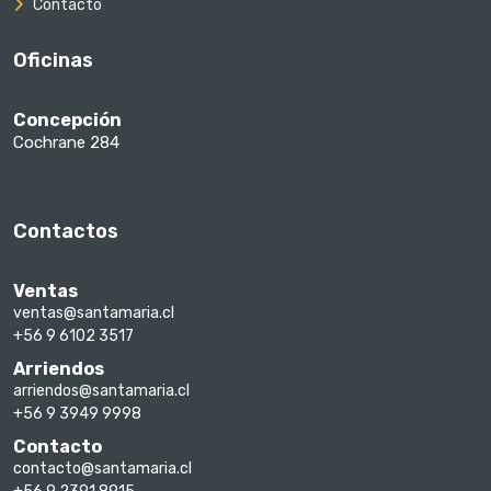
Contacto
Oficinas
Concepción
Cochrane 284
Contactos
Ventas
ventas@santamaria.cl
+56 9 6102 3517
Arriendos
arriendos@santamaria.cl
+56 9 3949 9998
Contacto
contacto@santamaria.cl