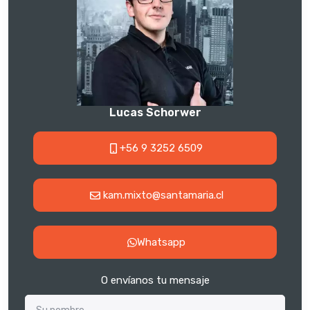
Lucas Schorwer
+56 9 3252 6509
kam.mixto@santamaria.cl
Whatsapp
O envíanos tu mensaje