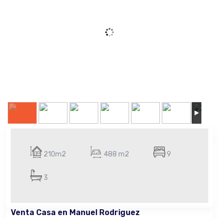
210m2
488 m2
9
3
Venta Casa en Manuel Rodriguez