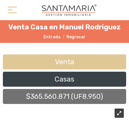
Venta Casa en Manuel Rodriguez
Entrada
Regresar
Venta
Casas
$365.560.871 (UF8.950)