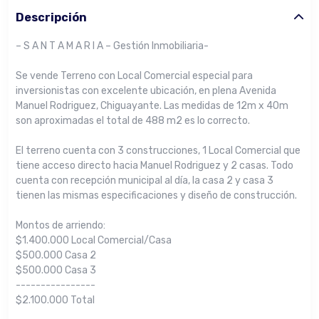
Descripción
– S A N T A M A R I A – Gestión Inmobiliaria-
Se vende Terreno con Local Comercial especial para
inversionistas con excelente ubicación, en plena Avenida
Manuel Rodriguez, Chiguayante. Las medidas de 12m x 40m
son aproximadas el total de 488 m2 es lo correcto.
El terreno cuenta con 3 construcciones, 1 Local Comercial que
tiene acceso directo hacia Manuel Rodriguez y 2 casas. Todo
cuenta con recepción municipal al día, la casa 2 y casa 3
tienen las mismas especificaciones y diseño de construcción.
Montos de arriendo:
$1.400.000 Local Comercial/Casa
$500.000 Casa 2
$500.000 Casa 3
----------------
$2.100.000 Total