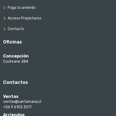
Paga tu arriendo
Acceso Propietarios
Contacto
Oficinas
Concepción
Cochrane 284
Contactos
Ventas
ventas@santamaria.cl
+56 9 6102 3517
Arriendos