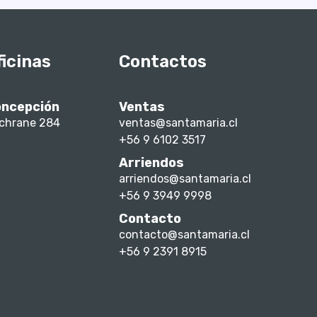
ficinas
Contactos
ncepción
Ventas
chrane 284
ventas@santamaria.cl
+56 9 6102 3517
Arriendos
arriendos@santamaria.cl
+56 9 3949 9998
Contacto
contacto@santamaria.cl
+56 9 2391 8915