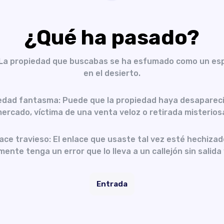
¿Qué ha pasado?
 La propiedad que buscabas se ha esfumado como un es
en el desierto.
edad fantasma: Puede que la propiedad haya desapareci
ercado, víctima de una venta veloz o retirada misterios
ace travieso: El enlace que usaste tal vez esté hechizad
ente tenga un error que lo lleva a un callejón sin salida 
Entrada