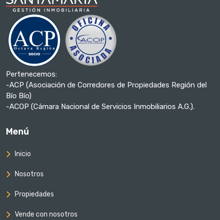
Pertenecemos:
-ACP (Asociación de Corredores de Propiedades Región del
Bío Bío)
-ACOP (Cámara Nacional de Servicios Inmobiliarios A.G.).
Menú
Inicio
Nosotros
Propiedades
Vende con nosotros