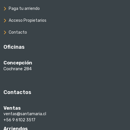
Paga tu arriendo
Acceso Propietarios
Contacto
Oficinas
Concepción
Cochrane 284
Contactos
Ventas
ventas@santamaria.cl
+56 9 6102 3517
Arriendos