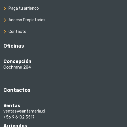
Paga tu arriendo
Acceso Propietarios
Contacto
Oficinas
Concepción
Cochrane 284
Contactos
Ventas
ventas@santamaria.cl
+56 9 6102 3517
Arriendos