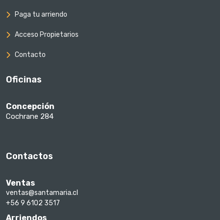
Paga tu arriendo
Acceso Propietarios
Contacto
Oficinas
Concepción
Cochrane 284
Contactos
Ventas
ventas@santamaria.cl
+56 9 6102 3517
Arriendos