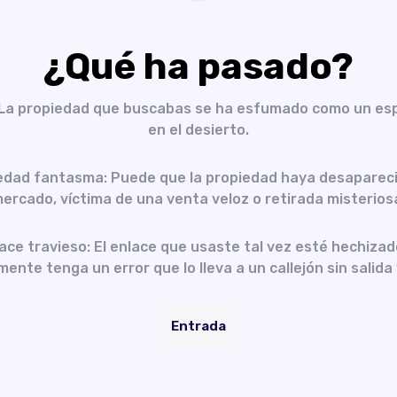
¿Qué ha pasado?
 La propiedad que buscabas se ha esfumado como un es
en el desierto.
edad fantasma: Puede que la propiedad haya desapareci
ercado, víctima de una venta veloz o retirada misterios
ace travieso: El enlace que usaste tal vez esté hechizad
ente tenga un error que lo lleva a un callejón sin salida 
Entrada