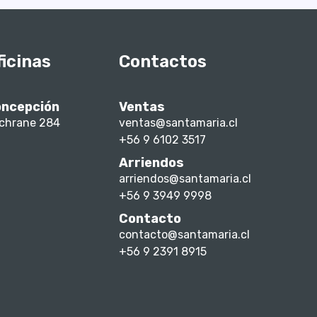
ficinas
Contactos
ncepción
Ventas
chrane 284
ventas@santamaria.cl
+56 9 6102 3517
Arriendos
arriendos@santamaria.cl
+56 9 3949 9998
Contacto
contacto@santamaria.cl
+56 9 2391 8915