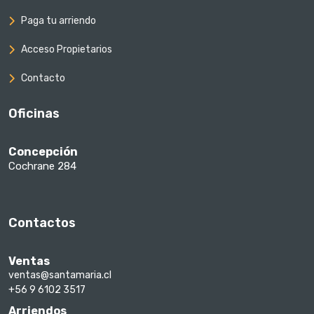
Paga tu arriendo
Acceso Propietarios
Contacto
Oficinas
Concepción
Cochrane 284
Contactos
Ventas
ventas@santamaria.cl
+56 9 6102 3517
Arriendos