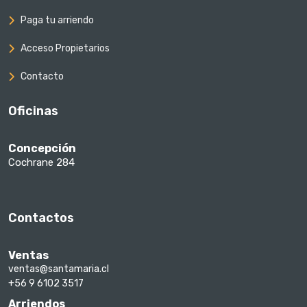
Paga tu arriendo
Acceso Propietarios
Contacto
Oficinas
Concepción
Cochrane 284
Contactos
Ventas
ventas@santamaria.cl
+56 9 6102 3517
Arriendos