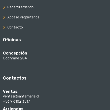
Paga tu arriendo
Acceso Propietarios
Contacto
Oficinas
Concepción
Cochrane 284
Contactos
Ventas
ventas@santamaria.cl
+56 9 6102 3517
Arriendos