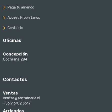
Paga tu arriendo
Acceso Propietarios
Contacto
Oficinas
Concepción
Cochrane 284
Contactos
Ventas
ventas@santamaria.cl
+56 9 6102 3517
Arriendos