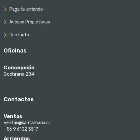
Paga tu arriendo
Acceso Propietarios
Contacto
Oficinas
Concepción
Cochrane 284
Contactos
Ventas
ventas@santamaria.cl
+56 9 6102 3517
Arriendos