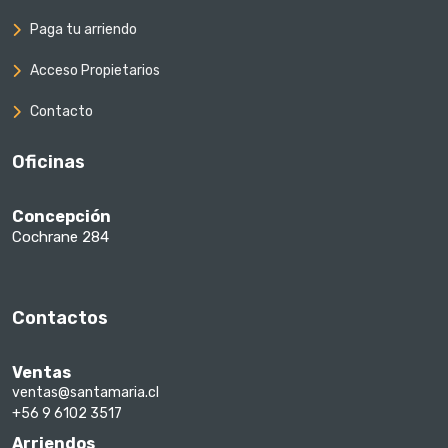
Paga tu arriendo
Acceso Propietarios
Contacto
Oficinas
Concepción
Cochrane 284
Contactos
Ventas
ventas@santamaria.cl
+56 9 6102 3517
Arriendos