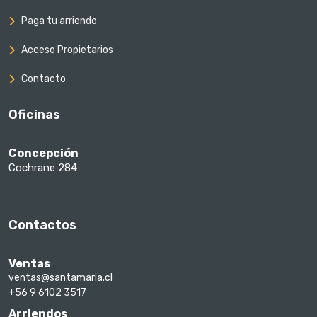
Paga tu arriendo
Acceso Propietarios
Contacto
Oficinas
Concepción
Cochrane 284
Contactos
Ventas
ventas@santamaria.cl
+56 9 6102 3517
Arriendos