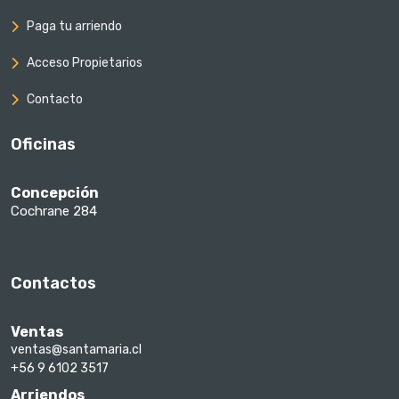
Paga tu arriendo
Acceso Propietarios
Contacto
Oficinas
Concepción
Cochrane 284
Contactos
Ventas
ventas@santamaria.cl
+56 9 6102 3517
Arriendos