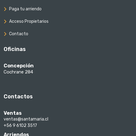
Paga tu arriendo
Acceso Propietarios
Contacto
Oficinas
Concepción
Cochrane 284
Contactos
Ventas
ventas@santamaria.cl
+56 9 6102 3517
Arriendos