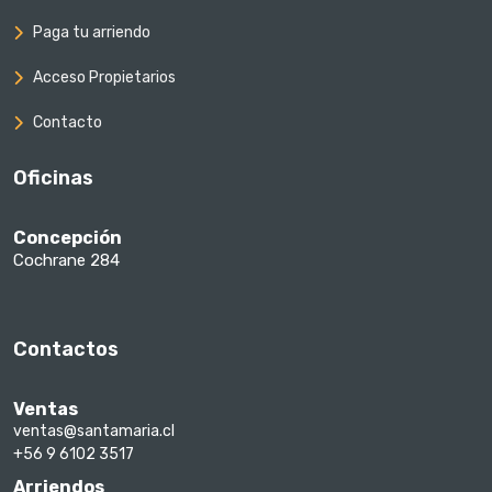
Paga tu arriendo
Acceso Propietarios
Contacto
Oficinas
Concepción
Cochrane 284
Contactos
Ventas
ventas@santamaria.cl
+56 9 6102 3517
Arriendos