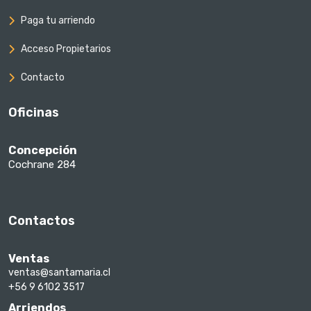
Paga tu arriendo
Acceso Propietarios
Contacto
Oficinas
Concepción
Cochrane 284
Contactos
Ventas
ventas@santamaria.cl
+56 9 6102 3517
Arriendos