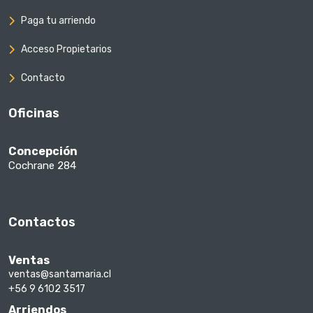
Paga tu arriendo
Acceso Propietarios
Contacto
Oficinas
Concepción
Cochrane 284
Contactos
Ventas
ventas@santamaria.cl
+56 9 6102 3517
Arriendos