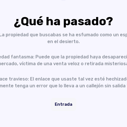
¿Qué ha pasado?
 La propiedad que buscabas se ha esfumado como un es
en el desierto.
edad fantasma: Puede que la propiedad haya desapareci
ercado, víctima de una venta veloz o retirada misterios
ace travieso: El enlace que usaste tal vez esté hechizad
ente tenga un error que lo lleva a un callejón sin salida 
Entrada