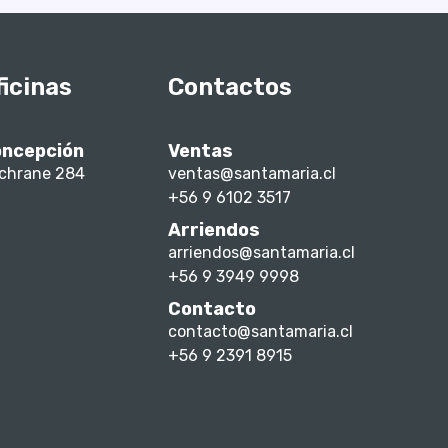
ficinas
Contactos
ncepción
Ventas
chrane 284
ventas@santamaria.cl
+56 9 6102 3517
Arriendos
arriendos@santamaria.cl
+56 9 3949 9998
Contacto
contacto@santamaria.cl
+56 9 2391 8915