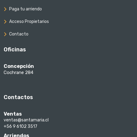
Paga tu arriendo
Acceso Propietarios
Contacto
Oficinas
Concepción
Cochrane 284
Contactos
Ventas
ventas@santamaria.cl
+56 9 6102 3517
Arriendos