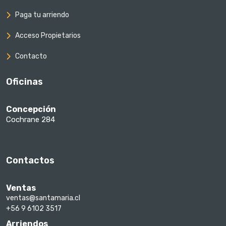
Paga tu arriendo
Acceso Propietarios
Contacto
Oficinas
Concepción
Cochrane 284
Contactos
Ventas
ventas@santamaria.cl
+56 9 6102 3517
Arriendos