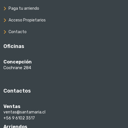
Paga tu arriendo
Acceso Propietarios
Contacto
Oficinas
Concepción
Cochrane 284
Contactos
Ventas
ventas@santamaria.cl
+56 9 6102 3517
Arriendos