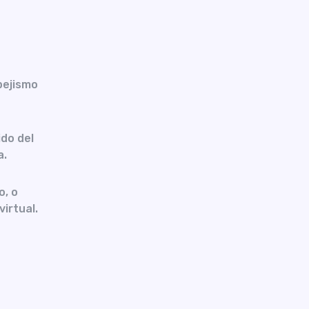
pejismo
do del
a.
o, o
virtual.