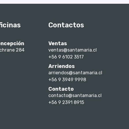
ficinas
Contactos
ncepción
Ventas
chrane 284
ventas@santamaria.cl
+56 9 6102 3517
Arriendos
arriendos@santamaria.cl
+56 9 3949 9998
Contacto
contacto@santamaria.cl
+56 9 2391 8915