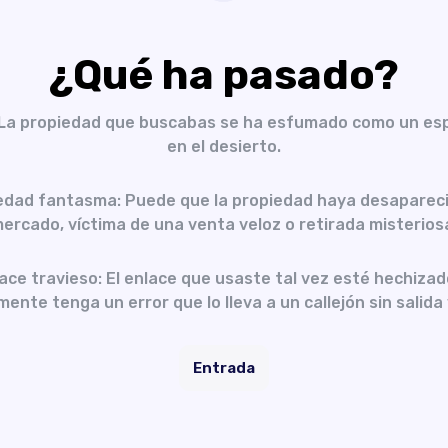
¿Qué ha pasado?
 La propiedad que buscabas se ha esfumado como un es
en el desierto.
edad fantasma: Puede que la propiedad haya desapareci
ercado, víctima de una venta veloz o retirada misterios
ace travieso: El enlace que usaste tal vez esté hechizad
ente tenga un error que lo lleva a un callejón sin salida 
Entrada