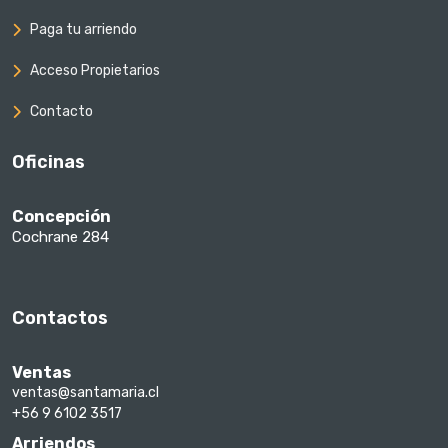
Paga tu arriendo
Acceso Propietarios
Contacto
Oficinas
Concepción
Cochrane 284
Contactos
Ventas
ventas@santamaria.cl
+56 9 6102 3517
Arriendos