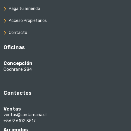
Paga tu arriendo
Acceso Propietarios
Contacto
Oficinas
Concepción
Cochrane 284
Contactos
Ventas
ventas@santamaria.cl
+56 9 6102 3517
Arriendos