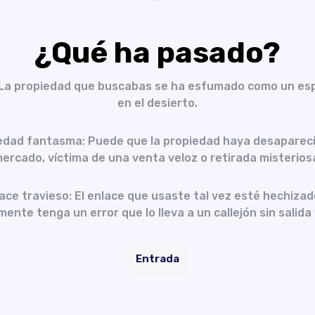
¿Qué ha pasado?
 La propiedad que buscabas se ha esfumado como un es
en el desierto.
edad fantasma: Puede que la propiedad haya desapareci
ercado, víctima de una venta veloz o retirada misterios
ace travieso: El enlace que usaste tal vez esté hechizad
ente tenga un error que lo lleva a un callejón sin salida 
Entrada