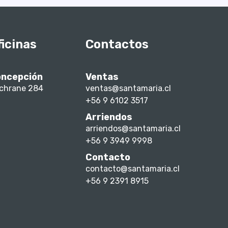
ficinas
Contactos
ncepción
Ventas
chrane 284
ventas@santamaria.cl
+56 9 6102 3517
Arriendos
arriendos@santamaria.cl
+56 9 3949 9998
Contacto
contacto@santamaria.cl
+56 9 2391 8915