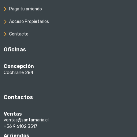
Paga tu arriendo
Acceso Propietarios
Contacto
Oficinas
Concepción
Cochrane 284
Contactos
Ventas
ventas@santamaria.cl
+56 9 6102 3517
Arriendos