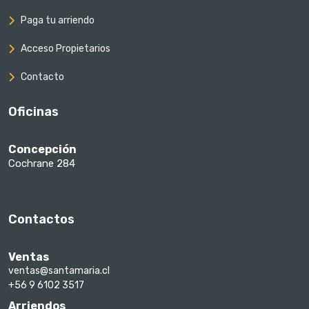
Paga tu arriendo
Acceso Propietarios
Contacto
Oficinas
Concepción
Cochrane 284
Contactos
Ventas
ventas@santamaria.cl
+56 9 6102 3517
Arriendos