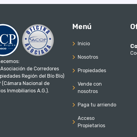
Menú
O
Inicio
Co
Co
Nosotros
necemos:
Asociación de Corredores
Propiedades
piedades Región del Bío Bío)
 (Cámara Nacional de
Vende con
os Inmobiliarios A.G.).
nosotros
Paga tu arriendo
Acceso
Propietarios