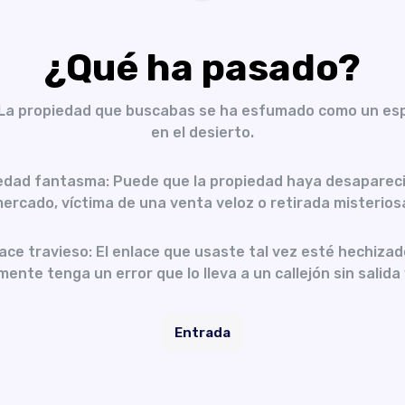
¿Qué ha pasado?
 La propiedad que buscabas se ha esfumado como un es
en el desierto.
edad fantasma: Puede que la propiedad haya desapareci
ercado, víctima de una venta veloz o retirada misterios
ace travieso: El enlace que usaste tal vez esté hechizad
ente tenga un error que lo lleva a un callejón sin salida 
Entrada