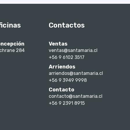
ficinas
Contactos
ncepción
Ventas
chrane 284
ventas@santamaria.cl
+56 9 6102 3517
Arriendos
arriendos@santamaria.cl
+56 9 3949 9998
Contacto
contacto@santamaria.cl
+56 9 2391 8915